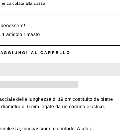
one
calcolata alla cassa.
o benessere!
1 articolo rimasto
AGGIUNGI AL CARRELLO
acciale della lunghezza di 19 cm costituito da pietre
l diametro di 6 mm legate da un cordino elastico.
entilezza, compassione e conforto. Aiuta a