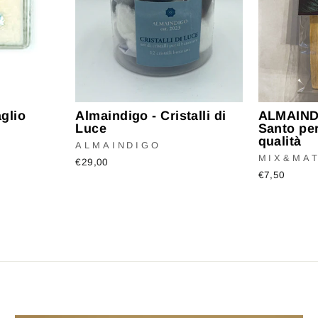
glio
Almaindigo - Cristalli di
ALMAINDI
Luce
Santo per
qualità
ALMAINDIGO
MIX&MA
€29,00
€7,50