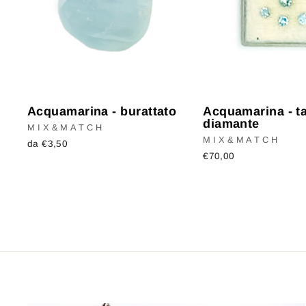
Acquamarina - burattato
Acquamarina - ta
diamante
MIX&MATCH
MIX&MATCH
da €3,50
€70,00