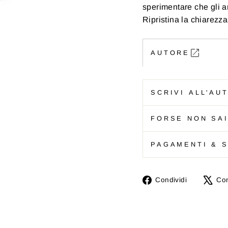
sperimentare che gli an
Ripristina la chiarezza
AUTORE
SCRIVI ALL'AU
FORSE NON SAI
PAGAMENTI & S
Condivid
Condividi
Con
su
Faceboo