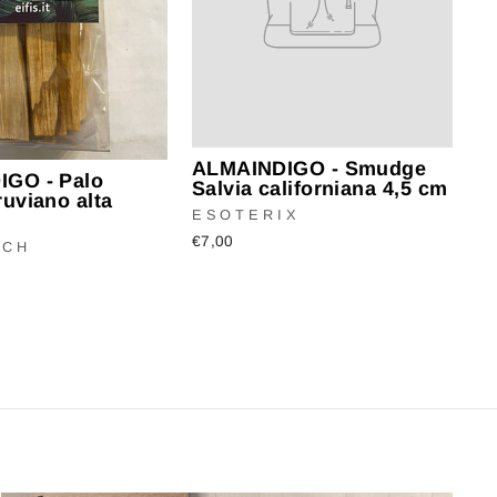
ALMAINDIGO - Smudge
GO - Palo
Salvia californiana 4,5 cm
uviano alta
ESOTERIX
€7,00
TCH