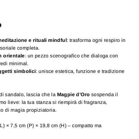
o
editazione e rituali mindful
: trasforma ogni respiro in
soriale completa.
 orientale
: un pezzo scenografico che dialoga con
redi minimal.
ggetti simbolici
: unisce estetica, funzione e tradizione
 di sandalo, lascia che la
Magpie d’Oro
sospenda il
o lieve: la tua stanza si riempirà di fragranza,
 di magia propiziatoria.
(L) × 7,5 cm (P) × 19,8 cm (H) – compatto ma